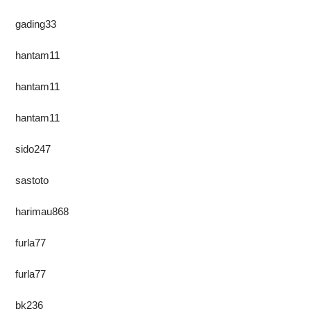
gading33
hantam11
hantam11
hantam11
sido247
sastoto
harimau868
furla77
furla77
bk236