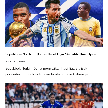
Sepakbola Terkini Dunia Hasil Liga Statistik Dan Update
JUNE 22, 2026
Sepakbola Terkini Dunia menyajikan hasil liga statistik
pertandingan analisis tim dan berita pemain terbaru yang…