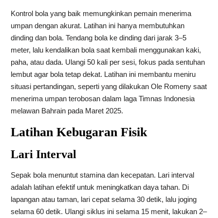
Kontrol bola yang baik memungkinkan pemain menerima
umpan dengan akurat. Latihan ini hanya membutuhkan
dinding dan bola. Tendang bola ke dinding dari jarak 3–5
meter, lalu kendalikan bola saat kembali menggunakan kaki,
paha, atau dada. Ulangi 50 kali per sesi, fokus pada sentuhan
lembut agar bola tetap dekat. Latihan ini membantu meniru
situasi pertandingan, seperti yang dilakukan Ole Romeny saat
menerima umpan terobosan dalam laga Timnas Indonesia
melawan Bahrain pada Maret 2025.
Latihan Kebugaran Fisik
Lari Interval
Sepak bola menuntut stamina dan kecepatan. Lari interval
adalah latihan efektif untuk meningkatkan daya tahan. Di
lapangan atau taman, lari cepat selama 30 detik, lalu joging
selama 60 detik. Ulangi siklus ini selama 15 menit, lakukan 2–