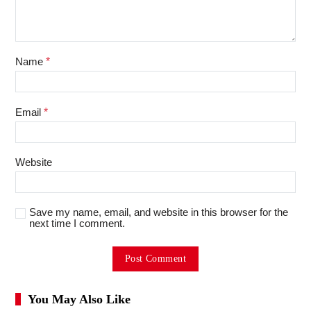
Name
*
Email
*
Website
Save my name, email, and website in this browser for the
next time I comment.
You May Also Like