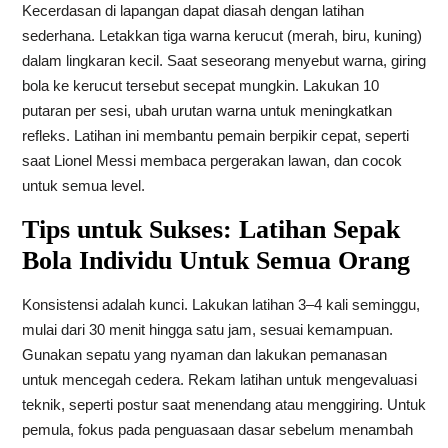
Kecerdasan di lapangan dapat diasah dengan latihan
sederhana. Letakkan tiga warna kerucut (merah, biru, kuning)
dalam lingkaran kecil. Saat seseorang menyebut warna, giring
bola ke kerucut tersebut secepat mungkin. Lakukan 10
putaran per sesi, ubah urutan warna untuk meningkatkan
refleks. Latihan ini membantu pemain berpikir cepat, seperti
saat Lionel Messi membaca pergerakan lawan, dan cocok
untuk semua level.
Tips untuk Sukses: Latihan Sepak
Bola Individu Untuk Semua Orang
Konsistensi adalah kunci. Lakukan latihan 3–4 kali seminggu,
mulai dari 30 menit hingga satu jam, sesuai kemampuan.
Gunakan sepatu yang nyaman dan lakukan pemanasan
untuk mencegah cedera. Rekam latihan untuk mengevaluasi
teknik, seperti postur saat menendang atau menggiring. Untuk
pemula, fokus pada penguasaan dasar sebelum menambah