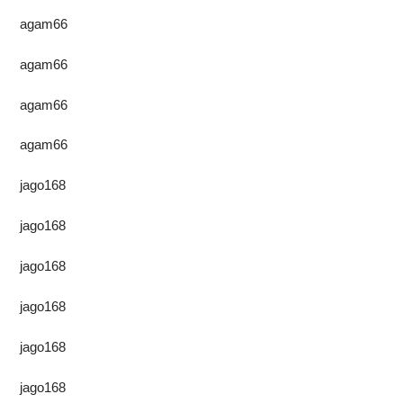
agam66
agam66
agam66
agam66
jago168
jago168
jago168
jago168
jago168
jago168