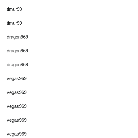
timur99
timur99
dragon969
dragon969
dragon969
vegas969
vegas969
vegas969
vegas969
vegas969