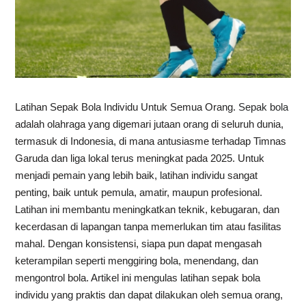
Latihan Sepak Bola Individu Untuk Semua Orang.
Sepak bola
adalah olahraga yang digemari jutaan orang di seluruh dunia,
termasuk di Indonesia, di mana antusiasme terhadap Timnas
Garuda dan liga lokal terus meningkat pada 2025. Untuk
menjadi pemain yang lebih baik, latihan individu sangat
penting, baik untuk pemula, amatir, maupun profesional.
Latihan ini membantu meningkatkan teknik, kebugaran, dan
kecerdasan di lapangan tanpa memerlukan tim atau fasilitas
mahal. Dengan konsistensi, siapa pun dapat mengasah
keterampilan seperti menggiring bola, menendang, dan
mengontrol bola. Artikel ini mengulas latihan sepak bola
individu yang praktis dan dapat dilakukan oleh semua orang,