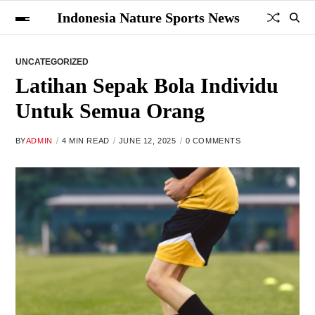
Indonesia Nature Sports News
UNCATEGORIZED
Latihan Sepak Bola Individu
Untuk Semua Orang
BY
ADMIN
4 MIN READ
JUNE 12, 2025
0 COMMENTS