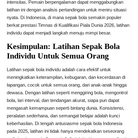
intensitas. Pemain berpengalaman dapat menggabungkan
latihan ini dengan analisis pertandingan untuk meniru situasi
nyata. Di Indonesia, di mana sepak bola semakin populer
berkat prestasi Timnas di Kualifikasi Piala Dunia 2026, latihan
individu dapat menjadi langkah menuju mimpi besar.
Kesimpulan: Latihan Sepak Bola
Individu Untuk Semua Orang
Latihan sepak bola individu adalah cara efektif untuk
meningkatkan keterampilan, kebugaran, dan kecerdasan di
lapangan, cocok untuk semua orang, dari anak-anak hingga
dewasa. Dengan latihan seperti menggiring bola, mengontrol
bola, lari interval, dan tendangan akurat, siapa pun dapat
mengasah kemampuan seperti bintang dunia. Konsistensi,
peralatan sederhana, dan semangat belajar adalah kunci
keberhasilan. Di tengah antusiasme sepak bola Indonesia
pada 2025, latihan ini tidak hanya mendekatkan seseorang