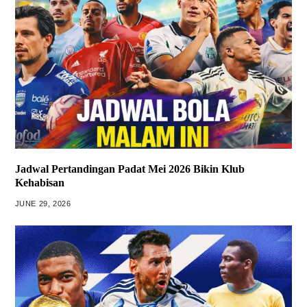
Jadwal Pertandingan Padat Mei 2026 Bikin Klub
Kehabisan
JUNE 29, 2026