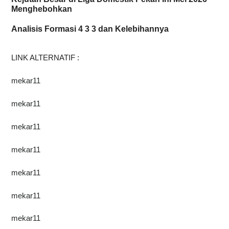
Menghebohkan
Analisis Formasi 4 3 3 dan Kelebihannya
LINK ALTERNATIF :
mekar11
mekar11
mekar11
mekar11
mekar11
mekar11
mekar11