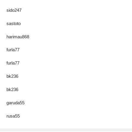
sido247
sastoto
harimau868
furla77
furla77
bk236
bk236
garuda55
rusa55