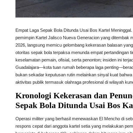
Empat Laga Sepak Bola Ditunda Usai Bos Kartel Meninggal
pemimpin Kartel Jalisco Nueva Generacion yang ditembak mati
2026, langsung memicu gelombang kekerasan balasan yang 
otoritas sepak bola terpaksa menunda empat pertandingan ting
keselamatan pemain, ofisial, serta penonton; insiden ini terj
Guadalajara—kota tuan rumah beberapa laga penting—bera
bukan sekadar keputusan rutin melainkan sinyal kuat bahw
aktivitas publik termasuk olahraga profesional di wilayah kun
Kronologi Kekerasan dan Penun
Sepak Bola Ditunda Usai Bos Ka
Operasi militer yang berhasil menewaskan El Mencho di sebu
respons cepat dari anggota kartel setia yang melakukan pe