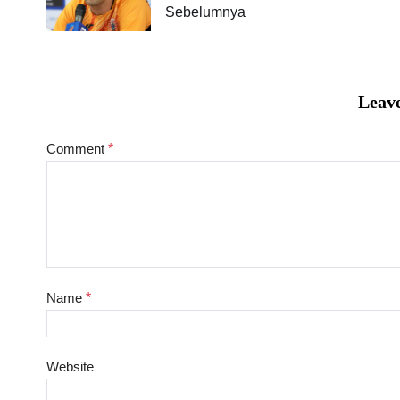
Sebelumnya
Leave
Comment
*
Name
*
Website