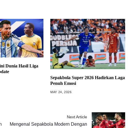
ni Dunia Hasil Liga
pdate
Sepakbola Super 2026 Hadirkan Laga
Penuh Emosi
MAY 24, 2026
Next Article
Mengenal Sepakbola Modern Dengan
n