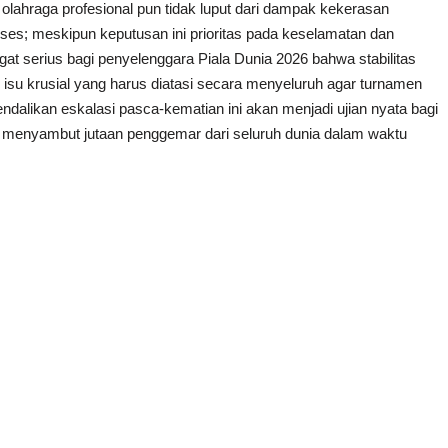
olahraga profesional pun tidak luput dari dampak kekerasan
kses; meskipun keputusan ini prioritas pada keselamatan dan
gingat serius bagi penyelenggara Piala Dunia 2026 bahwa stabilitas
 isu krusial yang harus diatasi secara menyeluruh agar turnamen
ndalikan eskalasi pasca-kematian ini akan menjadi ujian nyata bagi
menyambut jutaan penggemar dari seluruh dunia dalam waktu