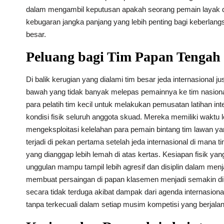
dalam mengambil keputusan apakah seorang pemain layak dit
kebugaran jangka panjang yang lebih penting bagi keberlan
besar.
Peluang bagi Tim Papan Tengah
Di balik kerugian yang dialami tim besar jeda internasional 
bawah yang tidak banyak melepas pemainnya ke tim nasiona
para pelatih tim kecil untuk melakukan pemusatan latihan i
kondisi fisik seluruh anggota skuad. Mereka memiliki waktu 
mengeksploitasi kelelahan para pemain bintang tim lawan yan
terjadi di pekan pertama setelah jeda internasional di mana 
yang dianggap lebih lemah di atas kertas. Kesiapan fisik yan
unggulan mampu tampil lebih agresif dan disiplin dalam menj
membuat persaingan di papan klasemen menjadi semakin dina
secara tidak terduga akibat dampak dari agenda internasion
tanpa terkecuali dalam setiap musim kompetisi yang berjalan 