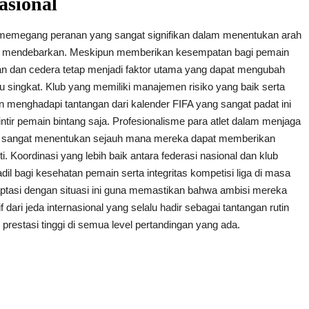
asional
nal memegang peranan yang sangat signifikan dalam menentukan arah
in mendebarkan. Meskipun memberikan kesempatan bagi pemain
an dan cedera tetap menjadi faktor utama yang dapat mengubah
 singkat. Klub yang memiliki manajemen risiko yang baik serta
enghadapi tantangan dari kalender FIFA yang sangat padat ini
tir pemain bintang saja. Profesionalisme para atlet dalam menjaga
uga sangat menentukan sejauh mana mereka dapat memberikan
i. Koordinasi yang lebih baik antara federasi nasional dan klub
dil bagi kesehatan pemain serta integritas kompetisi liga di masa
aptasi dengan situasi ini guna memastikan bahwa ambisi mereka
 dari jeda internasional yang selalu hadir sebagai tantangan rutin
restasi tinggi di semua level pertandingan yang ada.