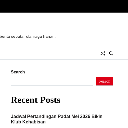
rita seputar olahraga harian.
Search
Search
Recent Posts
Jadwal Pertandingan Padat Mei 2026 Bikin
Klub Kehabisan