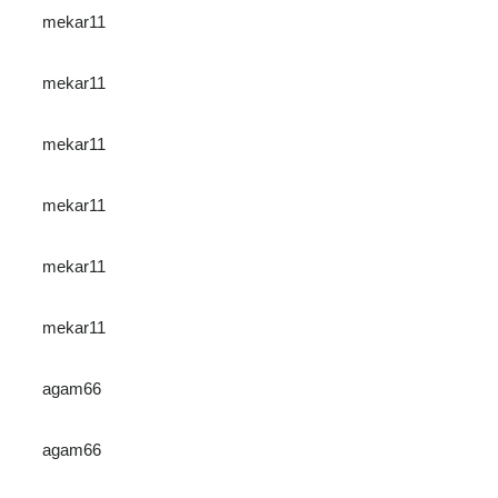
mekar11
mekar11
mekar11
mekar11
mekar11
mekar11
agam66
agam66