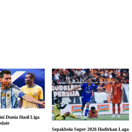
ni Dunia Hasil Liga
pdate
Sepakbola Super 2026 Hadirkan Laga