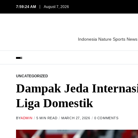
7:59:25 AM
August 7, 2026
Indonesia Nature Sports News
UNCATEGORIZED
Dampak Jeda Internasi
Liga Domestik
BY
ADMIN
5 MIN READ
MARCH 27, 2026
0 COMMENTS