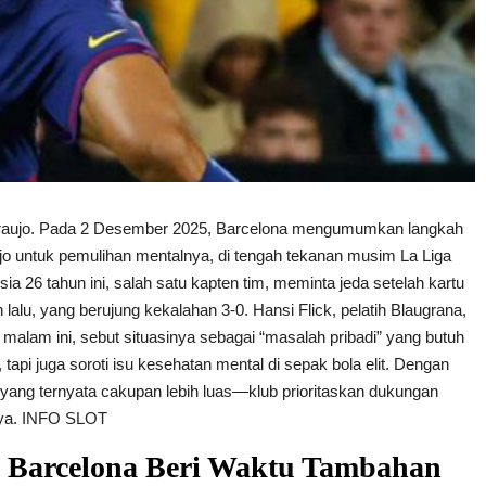
Araujo. Pada 2 Desember 2025, Barcelona mengumumkan langkah
o untuk pemulihan mentalnya, di tengah tekanan musim La Liga
 26 tahun ini, salah satu kapten tim, meminta jeda setelah kartu
alu, yang berujung kekalahan 3-0. Hansi Flick, pelatih Blaugrana,
d malam ini, sebut situasinya sebagai “masalah pribadi” yang butuh
 tapi juga soroti isu kesehatan mental di sepak bola elit. Dengan
—yang ternyata cakupan lebih luas—klub prioritaskan dukungan
ya.
INFO SLOT
: Barcelona Beri Waktu Tambahan