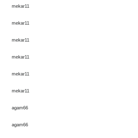
mekar11
mekar11
mekar11
mekar11
mekar11
mekar11
agam66
agam66