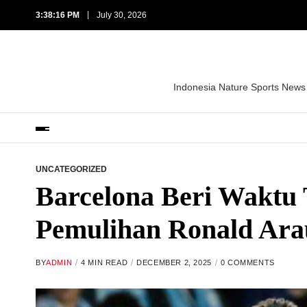
3:38:18 PM
July 30, 2026
Indonesia Nature Sports News
UNCATEGORIZED
Barcelona Beri Waktu
Pemulihan Ronald Ara
BY
ADMIN
4 MIN READ
DECEMBER 2, 2025
0 COMMENTS