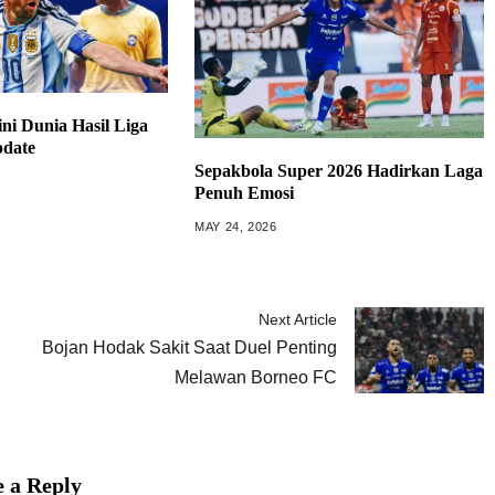
ni Dunia Hasil Liga
pdate
Sepakbola Super 2026 Hadirkan Laga
Penuh Emosi
MAY 24, 2026
Next Article
Bojan Hodak Sakit Saat Duel Penting
Melawan Borneo FC
 a Reply