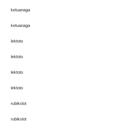
ketuanaga
ketuanaga
lektoto
lektoto
lektoto
lektoto
rubikslot
rubikslot