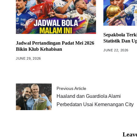
Sepakbola Terki
Statistik Dan U
Jadwal Pertandingan Padat Mei 2026
Bikin Klub Kehabisan
JUNE 22, 2026
JUNE 29, 2026
Previous Article
Haaland dan Guardiola Alami
Perbedatan Usai Kemenangan City
Leave