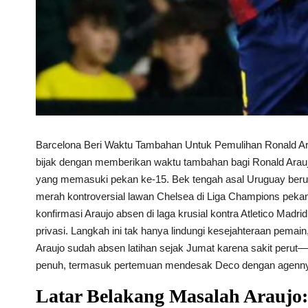
Barcelona Beri Waktu Tambahan Untuk Pemulihan Ronald 
bijak dengan memberikan waktu tambahan bagi Ronald Arauj
yang memasuki pekan ke-15. Bek tengah asal Uruguay berusia
merah kontroversial lawan Chelsea di Liga Champions pekan l
konfirmasi Araujo absen di laga krusial kontra Atletico Madri
privasi. Langkah ini tak hanya lindungi kesejahteraan pemain,
Araujo sudah absen latihan sejak Jumat karena sakit perut
penuh, termasuk pertemuan mendesak Deco dengan agenn
Latar Belakang Masalah Araujo