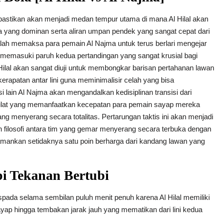
 dipastikan akan menjadi medan tempur utama di mana Al Hilal akan
 yang dominan serta aliran umpan pendek yang sangat cepat dari
dalah memaksa para pemain Al Najma untuk terus berlari mengejar
 memasuki paruh kedua pertandingan yang sangat krusial bagi
 Hilal akan sangat diuji untuk membongkar barisan pertahanan lawan
erapatan antar lini guna meminimalisir celah yang bisa
si lain Al Najma akan mengandalkan kedisiplinan transisi dari
ilat yang memanfaatkan kecepatan para pemain sayap mereka
ang menyerang secara totalitas. Pertarungan taktis ini akan menjadi
n filosofi antara tim yang gemar menyerang secara terbuka dengan
amankan setidaknya satu poin berharga dari kandang lawan yang
i Tekanan Bertubi
spada selama sembilan puluh menit penuh karena Al Hilal memiliki
yap hingga tembakan jarak jauh yang mematikan dari lini kedua