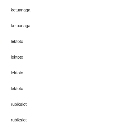
ketuanaga
ketuanaga
lektoto
lektoto
lektoto
lektoto
rubikslot
rubikslot