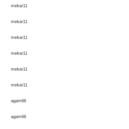
mekar11
mekar11
mekar11
mekar11
mekar11
mekar11
agam66
agam66