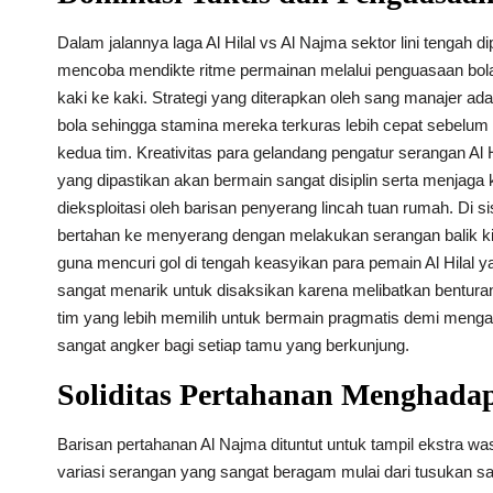
Dalam jalannya laga Al Hilal vs Al Najma sektor lini tengah
mencoba mendikte ritme permainan melalui penguasaan bola
kaki ke kaki. Strategi yang diterapkan oleh sang manajer a
bola sehingga stamina mereka terkuras lebih cepat sebelum
kedua tim. Kreativitas para gelandang pengatur serangan Al
yang dipastikan akan bermain sangat disiplin serta menjaga k
dieksploitasi oleh barisan penyerang lincah tuan rumah. Di si
bertahan ke menyerang dengan melakukan serangan balik k
guna mencuri gol di tengah keasyikan para pemain Al Hilal y
sangat menarik untuk disaksikan karena melibatkan bentura
tim yang lebih memilih untuk bermain pragmatis demi meng
sangat angker bagi setiap tamu yang berkunjung.
Soliditas Pertahanan Menghadap
Barisan pertahanan Al Najma dituntut untuk tampil ekstra wa
variasi serangan yang sangat beragam mulai dari tusukan sa