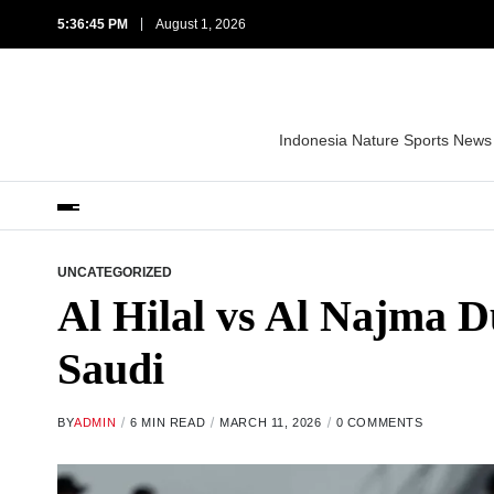
5:36:46 PM
August 1, 2026
Indonesia Nature Sports News
UNCATEGORIZED
Al Hilal vs Al Najma D
Saudi
BY
ADMIN
6 MIN READ
MARCH 11, 2026
0 COMMENTS