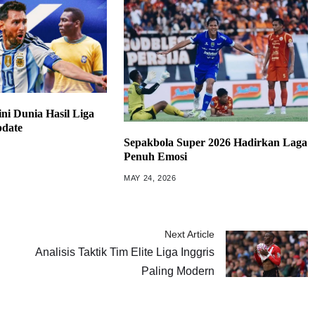
ni Dunia Hasil Liga
pdate
Sepakbola Super 2026 Hadirkan Laga
Penuh Emosi
MAY 24, 2026
Next Article
Analisis Taktik Tim Elite Liga Inggris
Paling Modern