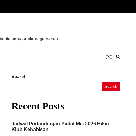
rita seputar olahraga harian.
Search
Search
Recent Posts
Jadwal Pertandingan Padat Mei 2026 Bikin
Klub Kehabisan