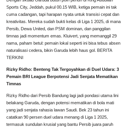
Sports City, Jeddah, pukul 00.15 WIB, ketiga pemain ini tak
cuma cadangan, tapi harapan nyata untuk transisi cepat dan
kreativitas. Mereka sudah bukti kelas di Liga 1 2025, di mana
Persib, Dewa United, dan PSM dominan, dan panggilan
timnas jadi momentum emas. Kluivert, yang memanggil 29
nama, paham betul: pemain lokal seperti ini bisa tebus absen
naturalisasi cedera, bikin Garuda lebih haus gol.
BERITA
TERKINI
Rizky Ridho: Benteng Tak Tergoyahkan di Duel Udara: 3
Pemain BRI League Berpotensi Jadi Senjata Mematikan
Timnas
Rizky Ridho dari Persib Bandung lagi jadi pondasi utama lini
belakang Garuda, dengan potensi mematikan di bola mati
yang jadi senjata rahasia lawan Saudi. Bek 23 tahun ini
catatkan 90 persen duel udara menang di Liga 1 2025,
termasuk sundulan krusial yang bantu Persib juara paruh