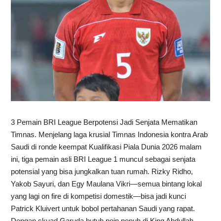
3 Pemain BRI League Berpotensi Jadi Senjata Mematikan
Timnas. Menjelang laga krusial Timnas Indonesia kontra Arab
Saudi di ronde keempat Kualifikasi Piala Dunia 2026 malam
ini, tiga pemain asli BRI League 1 muncul sebagai senjata
potensial yang bisa jungkalkan tuan rumah. Rizky Ridho,
Yakob Sayuri, dan Egy Maulana Vikri—semua bintang lokal
yang lagi on fire di kompetisi domestik—bisa jadi kunci
Patrick Kluivert untuk bobol pertahanan Saudi yang rapat.
Dengan skuad Garuda butuh poin penuh di King Abdullah