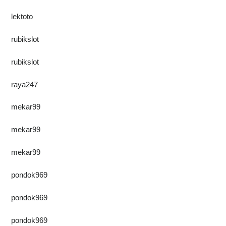
lektoto
rubikslot
rubikslot
raya247
mekar99
mekar99
mekar99
pondok969
pondok969
pondok969