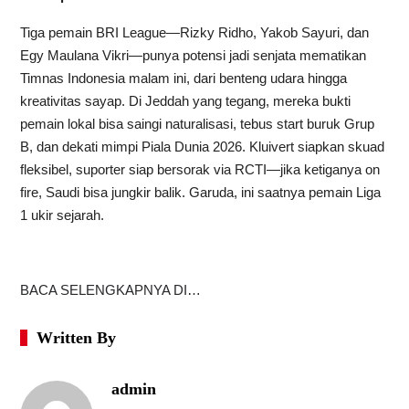
Tiga pemain BRI League—Rizky Ridho, Yakob Sayuri, dan
Egy Maulana Vikri—punya potensi jadi senjata mematikan
Timnas Indonesia malam ini, dari benteng udara hingga
kreativitas sayap. Di Jeddah yang tegang, mereka bukti
pemain lokal bisa saingi naturalisasi, tebus start buruk Grup
B, dan dekati mimpi Piala Dunia 2026. Kluivert siapkan skuad
fleksibel, suporter siap bersorak via RCTI—jika ketiganya on
fire, Saudi bisa jungkir balik. Garuda, ini saatnya pemain Liga
1 ukir sejarah.
BACA SELENGKAPNYA DI…
Written By
admin